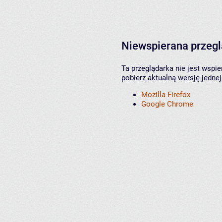
Niewspierana przeg
Ta przeglądarka nie jest wspi
pobierz aktualną wersję jednej
Mozilla Firefox
Google Chrome