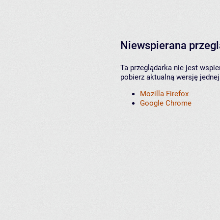
Niewspierana przeg
Ta przeglądarka nie jest wspi
pobierz aktualną wersję jednej
Mozilla Firefox
Google Chrome