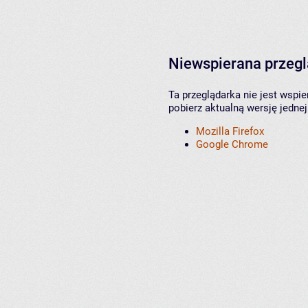
Niewspierana przeg
Ta przeglądarka nie jest wspi
pobierz aktualną wersję jednej
Mozilla Firefox
Google Chrome