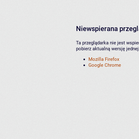
Niewspierana przeg
Ta przeglądarka nie jest wspi
pobierz aktualną wersję jednej
Mozilla Firefox
Google Chrome