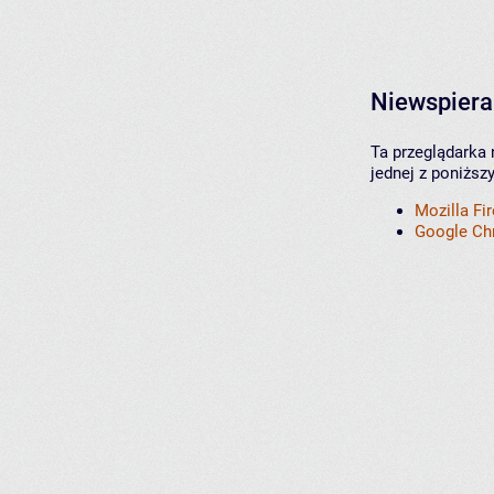
Niewspiera
Ta przeglądarka 
jednej z poniższ
Mozilla Fi
Google C