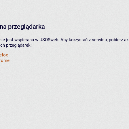
na przeglądarka
nie jest wspierana w USOSweb. Aby korzystać z serwisu, pobierz ak
ych przeglądarek:
refox
hrome