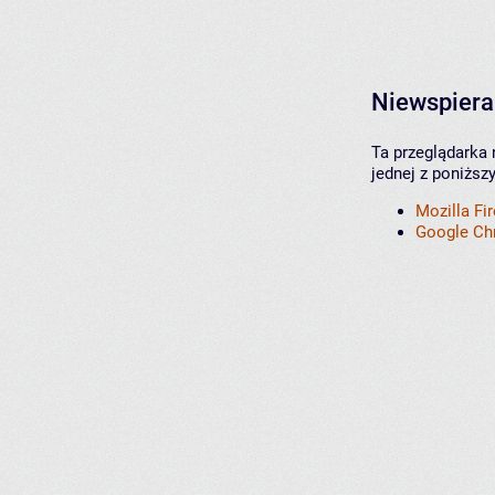
Niewspiera
Ta przeglądarka 
jednej z poniższ
Mozilla Fi
Google C