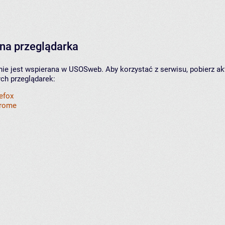
na przeglądarka
nie jest wspierana w USOSweb. Aby korzystać z serwisu, pobierz ak
ych przeglądarek:
refox
hrome