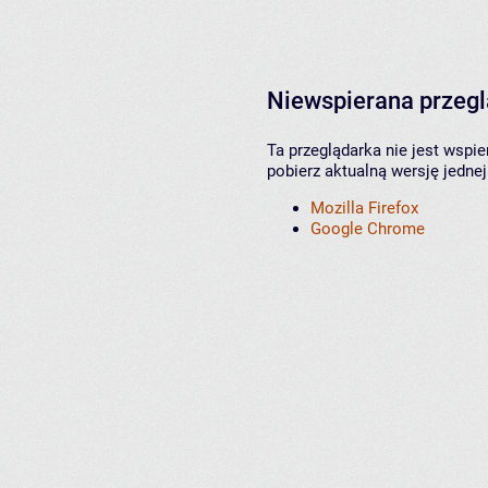
Niewspierana przeg
Ta przeglądarka nie jest wspi
pobierz aktualną wersję jednej
Mozilla Firefox
Google Chrome