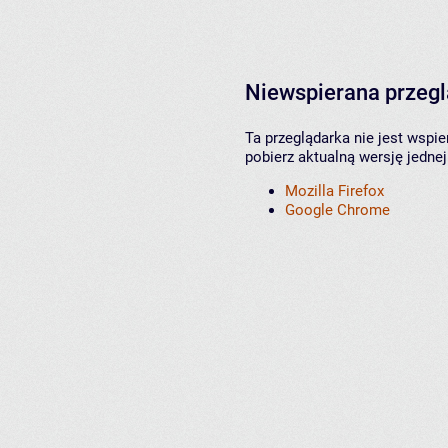
Niewspierana przeg
Ta przeglądarka nie jest wspi
pobierz aktualną wersję jednej
Mozilla Firefox
Google Chrome