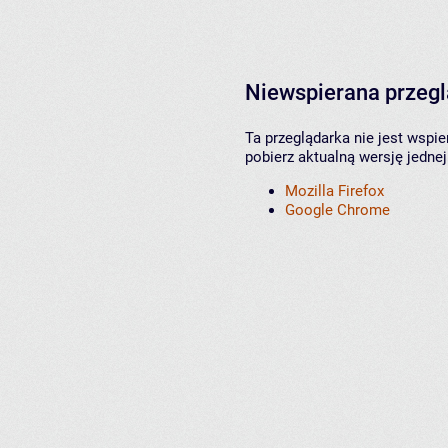
Niewspierana przeg
Ta przeglądarka nie jest wspi
pobierz aktualną wersję jednej
Mozilla Firefox
Google Chrome