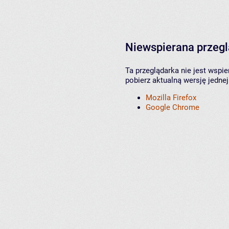
Niewspierana przeg
Ta przeglądarka nie jest wspi
pobierz aktualną wersję jednej
Mozilla Firefox
Google Chrome