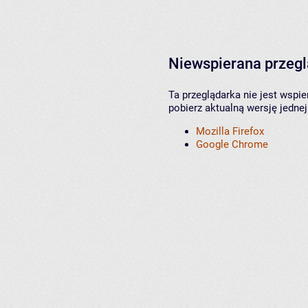
Niewspierana przeg
Ta przeglądarka nie jest wspi
pobierz aktualną wersję jednej
Mozilla Firefox
Google Chrome