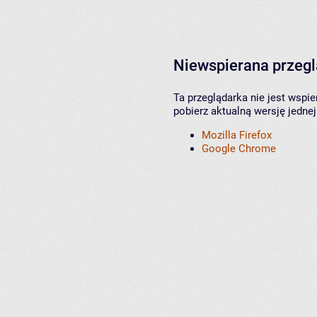
Niewspierana przeg
Ta przeglądarka nie jest wspi
pobierz aktualną wersję jednej
Mozilla Firefox
Google Chrome