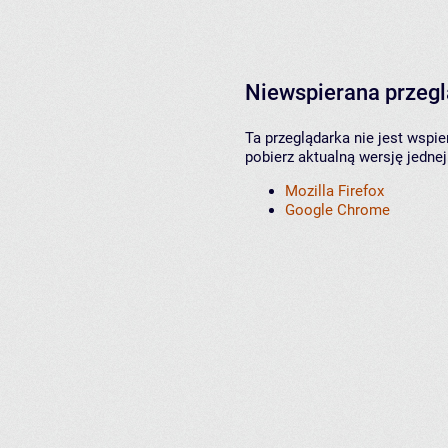
Niewspierana przeg
Ta przeglądarka nie jest wspi
pobierz aktualną wersję jednej
Mozilla Firefox
Google Chrome