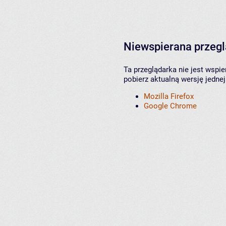
Niewspierana przeg
Ta przeglądarka nie jest wspi
pobierz aktualną wersję jednej
Mozilla Firefox
Google Chrome