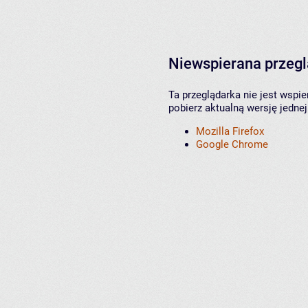
Niewspierana przeg
Ta przeglądarka nie jest wspi
pobierz aktualną wersję jednej
Mozilla Firefox
Google Chrome