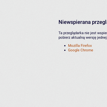
Niewspierana przeg
Ta przeglądarka nie jest wspi
pobierz aktualną wersję jednej
Mozilla Firefox
Google Chrome