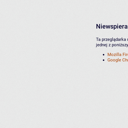
Niewspiera
Ta przeglądarka 
jednej z poniższ
Mozilla Fi
Google C