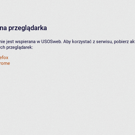
na przeglądarka
nie jest wspierana w USOSweb. Aby korzystać z serwisu, pobierz ak
ych przeglądarek:
refox
hrome