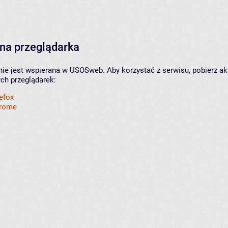
na przeglądarka
nie jest wspierana w USOSweb. Aby korzystać z serwisu, pobierz ak
ych przeglądarek:
refox
hrome