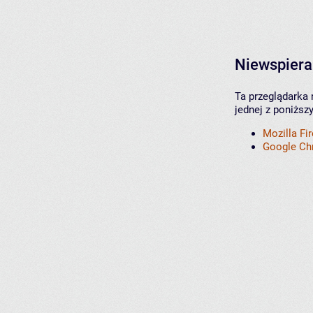
Niewspiera
Ta przeglądarka 
jednej z poniższ
Mozilla Fi
Google C