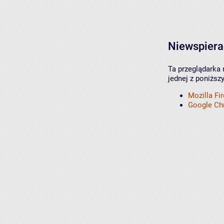
Niewspiera
Ta przeglądarka 
jednej z poniższ
Mozilla Fi
Google C