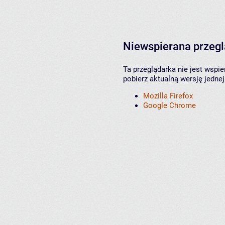
Niewspierana przeg
Ta przeglądarka nie jest wspi
pobierz aktualną wersję jednej
Mozilla Firefox
Google Chrome