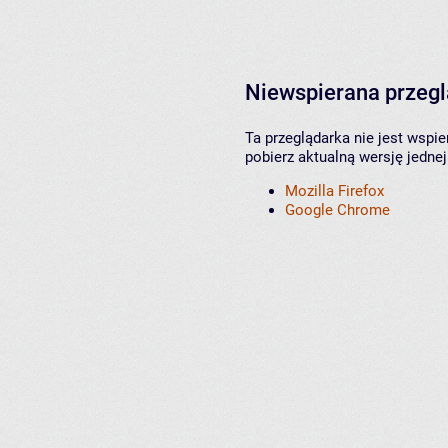
Niewspierana przeg
Ta przeglądarka nie jest wspi
pobierz aktualną wersję jednej
Mozilla Firefox
Google Chrome