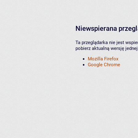
Niewspierana przeg
Ta przeglądarka nie jest wspi
pobierz aktualną wersję jednej
Mozilla Firefox
Google Chrome