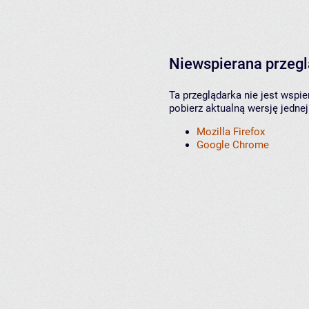
Niewspierana przeg
Ta przeglądarka nie jest wspi
pobierz aktualną wersję jednej
Mozilla Firefox
Google Chrome