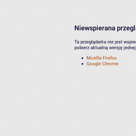
Niewspierana przeg
Ta przeglądarka nie jest wspi
pobierz aktualną wersję jednej
Mozilla Firefox
Google Chrome