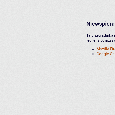
Niewspiera
Ta przeglądarka 
jednej z poniższ
Mozilla Fi
Google C