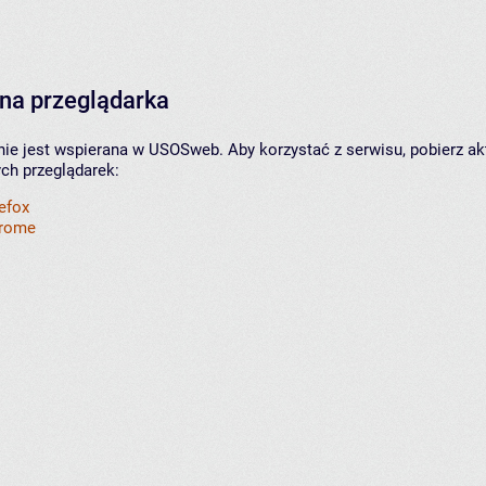
na przeglądarka
nie jest wspierana w USOSweb. Aby korzystać z serwisu, pobierz ak
ych przeglądarek:
refox
hrome