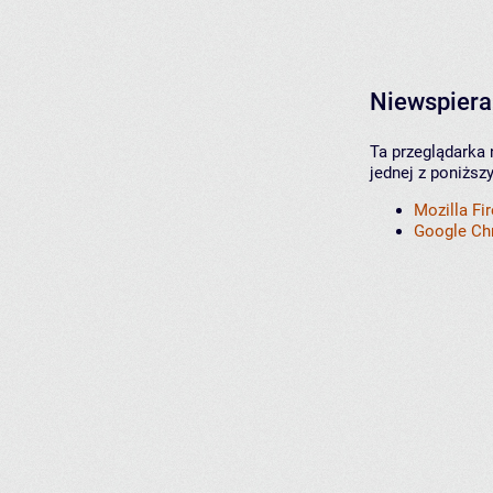
Niewspiera
Ta przeglądarka 
jednej z poniższ
Mozilla Fi
Google C