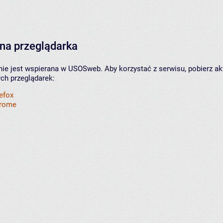
na przeglądarka
nie jest wspierana w USOSweb. Aby korzystać z serwisu, pobierz ak
ych przeglądarek:
refox
hrome