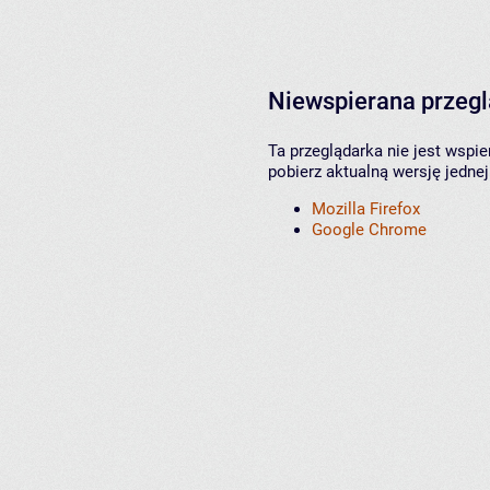
Niewspierana przeg
Ta przeglądarka nie jest wspi
pobierz aktualną wersję jednej
Mozilla Firefox
Google Chrome