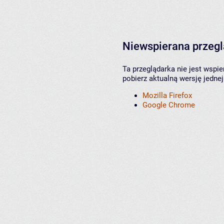
Niewspierana przeg
Ta przeglądarka nie jest wspi
pobierz aktualną wersję jednej
Mozilla Firefox
Google Chrome