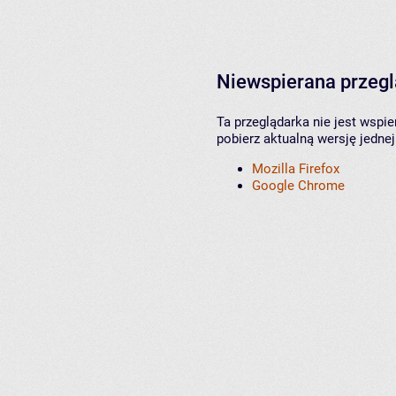
Niewspierana przeg
Ta przeglądarka nie jest wspi
pobierz aktualną wersję jednej
Mozilla Firefox
Google Chrome