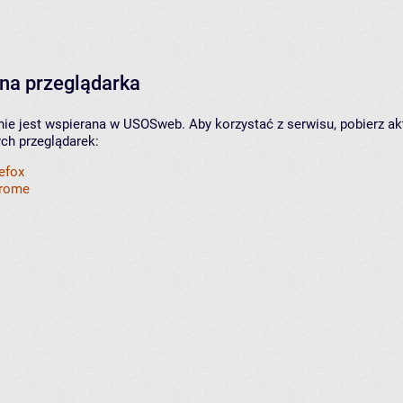
na przeglądarka
nie jest wspierana w USOSweb. Aby korzystać z serwisu, pobierz ak
ych przeglądarek:
refox
hrome