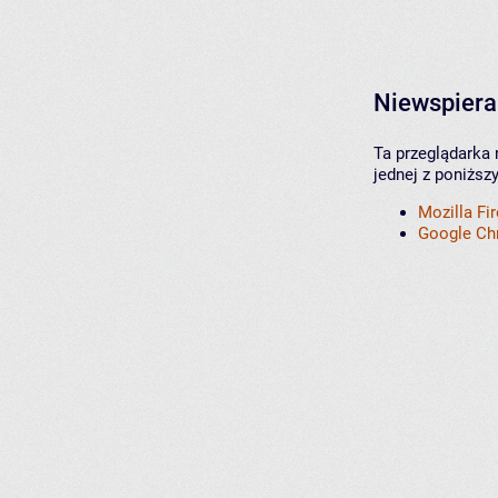
Niewspiera
Ta przeglądarka 
jednej z poniższ
Mozilla Fi
Google C