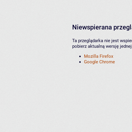
Niewspierana przeg
Ta przeglądarka nie jest wspi
pobierz aktualną wersję jednej
Mozilla Firefox
Google Chrome