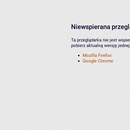
Niewspierana przeg
Ta przeglądarka nie jest wspi
pobierz aktualną wersję jednej
Mozilla Firefox
Google Chrome