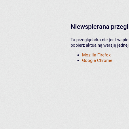
Niewspierana przeg
Ta przeglądarka nie jest wspi
pobierz aktualną wersję jednej
Mozilla Firefox
Google Chrome