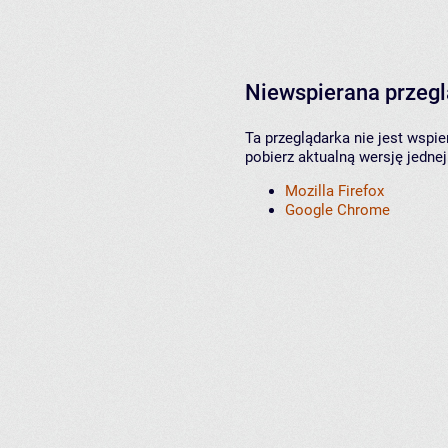
Niewspierana przeg
Ta przeglądarka nie jest wspi
pobierz aktualną wersję jednej
Mozilla Firefox
Google Chrome