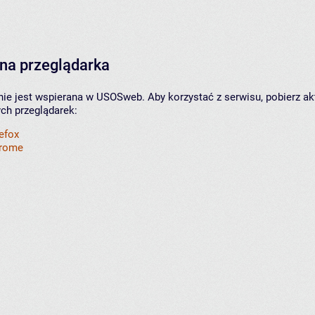
na przeglądarka
nie jest wspierana w USOSweb. Aby korzystać z serwisu, pobierz ak
ych przeglądarek:
refox
hrome