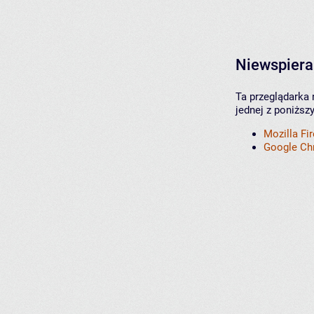
Niewspiera
Ta przeglądarka 
jednej z poniższ
Mozilla Fi
Google C