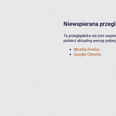
Niewspierana przeg
Ta przeglądarka nie jest wspi
pobierz aktualną wersję jednej
Mozilla Firefox
Google Chrome