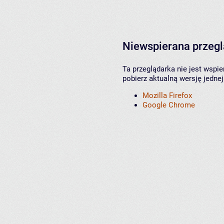
Niewspierana przeg
Ta przeglądarka nie jest wspi
pobierz aktualną wersję jednej
Mozilla Firefox
Google Chrome