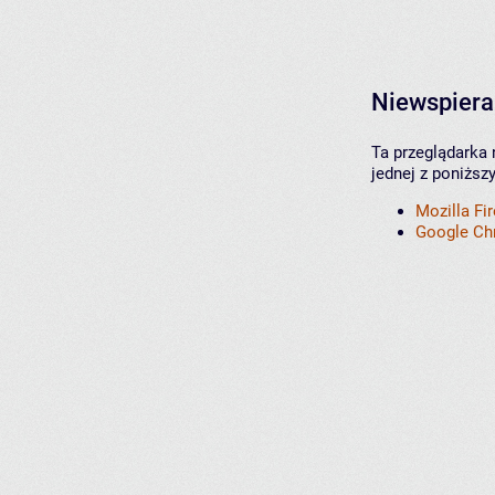
Niewspiera
Ta przeglądarka 
jednej z poniższ
Mozilla Fi
Google C