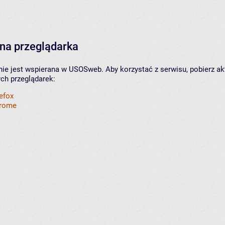
na przeglądarka
nie jest wspierana w USOSweb. Aby korzystać z serwisu, pobierz ak
ych przeglądarek:
refox
hrome