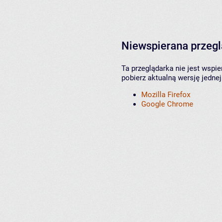
Niewspierana przeg
Ta przeglądarka nie jest wspi
pobierz aktualną wersję jednej
Mozilla Firefox
Google Chrome