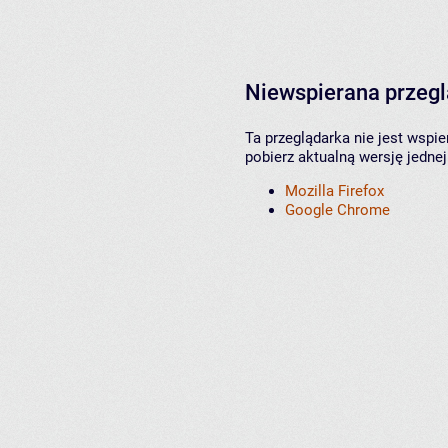
Niewspierana przeg
Ta przeglądarka nie jest wspi
pobierz aktualną wersję jednej
Mozilla Firefox
Google Chrome