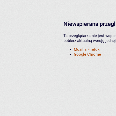
Niewspierana przeg
Ta przeglądarka nie jest wspi
pobierz aktualną wersję jednej
Mozilla Firefox
Google Chrome