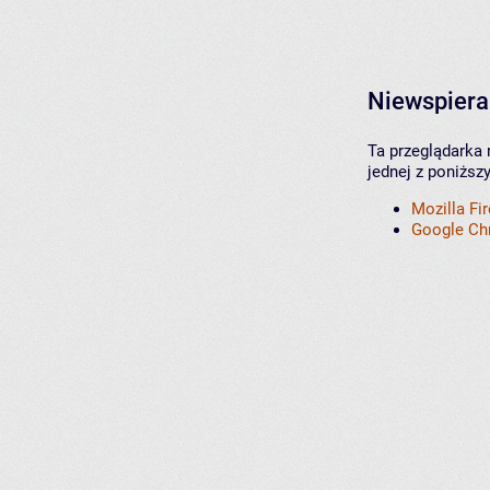
Niewspiera
Ta przeglądarka 
jednej z poniższ
Mozilla Fi
Google C