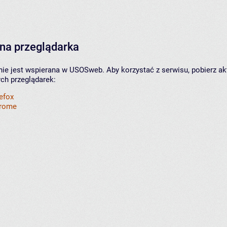
na przeglądarka
nie jest wspierana w USOSweb. Aby korzystać z serwisu, pobierz ak
ych przeglądarek:
refox
hrome