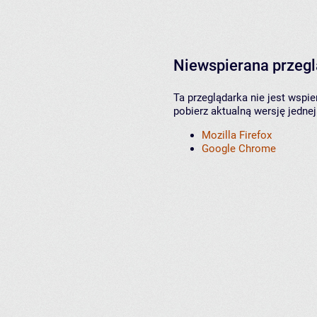
Niewspierana przeg
Ta przeglądarka nie jest wspi
pobierz aktualną wersję jednej
Mozilla Firefox
Google Chrome