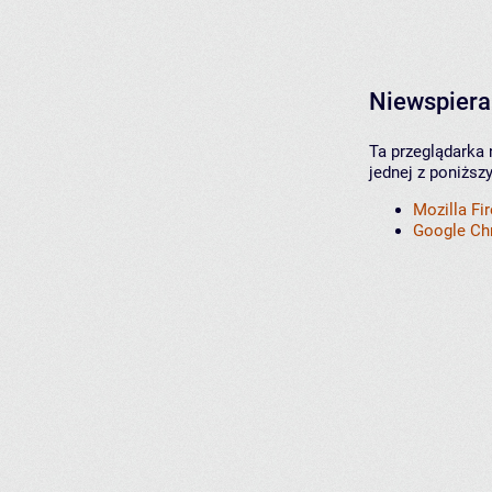
Niewspiera
Ta przeglądarka 
jednej z poniższ
Mozilla Fi
Google C