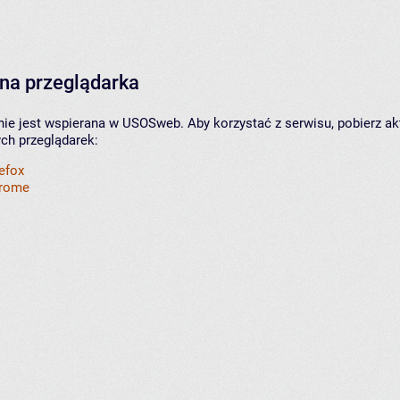
na przeglądarka
nie jest wspierana w USOSweb. Aby korzystać z serwisu, pobierz ak
ych przeglądarek:
refox
hrome