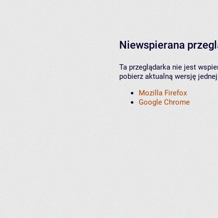
Niewspierana przeg
Ta przeglądarka nie jest wspi
pobierz aktualną wersję jednej
Mozilla Firefox
Google Chrome