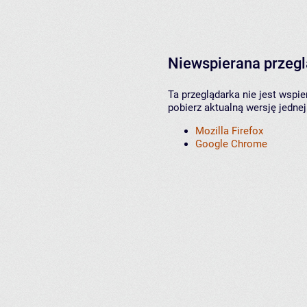
Niewspierana przeg
Ta przeglądarka nie jest wspi
pobierz aktualną wersję jednej
Mozilla Firefox
Google Chrome