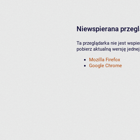
Niewspierana przeg
Ta przeglądarka nie jest wspi
pobierz aktualną wersję jednej
Mozilla Firefox
Google Chrome