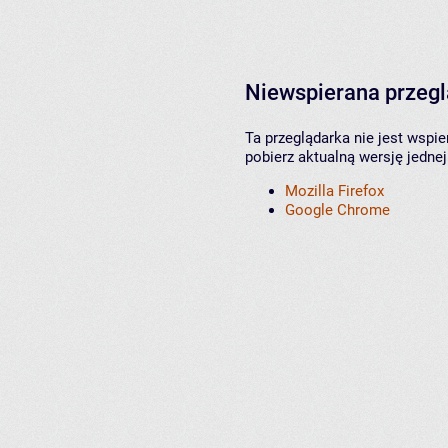
Niewspierana przeg
Ta przeglądarka nie jest wspi
pobierz aktualną wersję jednej
Mozilla Firefox
Google Chrome