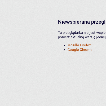
Niewspierana przeg
Ta przeglądarka nie jest wspi
pobierz aktualną wersję jednej
Mozilla Firefox
Google Chrome