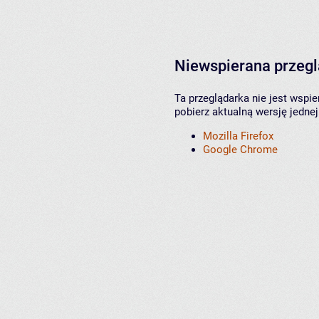
Niewspierana przeg
Ta przeglądarka nie jest wspi
pobierz aktualną wersję jednej
Mozilla Firefox
Google Chrome